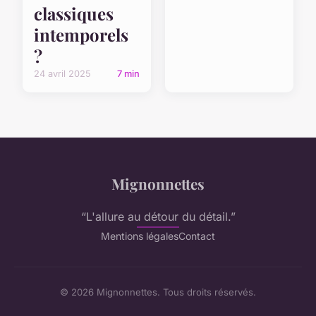
classiques
intemporels
?
24 avril 2025
7 min
Mignonnettes
“L'allure au détour du détail.”
Mentions légales
Contact
© 2026 Mignonnettes. Tous droits réservés.