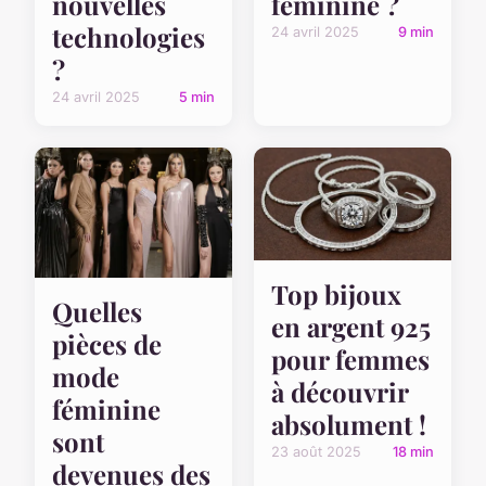
nouvelles
féminine ?
technologies
24 avril 2025
9 min
?
24 avril 2025
5 min
Top bijoux
Quelles
en argent 925
pièces de
pour femmes
mode
à découvrir
féminine
absolument !
sont
23 août 2025
18 min
devenues des