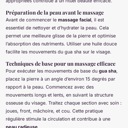
appropriées contribue à un rituel beauté efficace.
Préparation de la peau avant le massage
Avant de commencer le
massage facial
, il est
essentiel de nettoyer et d’hydrater la peau. Cela
permet une meilleure glisse de la pierre et optimise
l’absorption des nutriments. Utiliser une huile douce
facilite les mouvements du gua sha sur le visage.
Techniques de base pour un massage efficace
Pour exécuter les mouvements de base du
gua sha
,
placez la pierre à un angle d’environ 15 degrés par
rapport à la peau. Commencez avec des
mouvements longs et lents, en suivant la structure
osseuse du visage. Traitez chaque section avec soin :
joues, front, mâchoire, et cou. Cette pratique
régulière stimule la circulation et contribue à une
peau radieuse
.