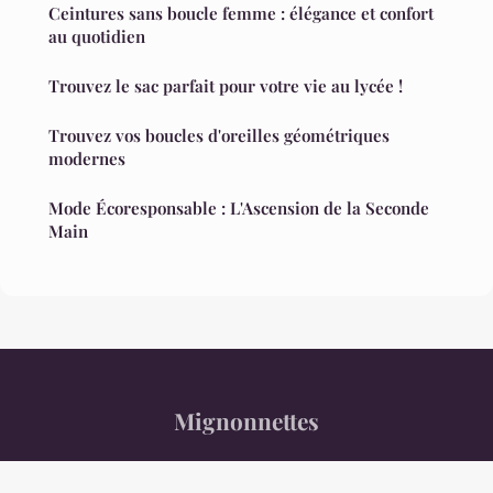
Ceintures sans boucle femme : élégance et confort
au quotidien
Trouvez le sac parfait pour votre vie au lycée !
Trouvez vos boucles d'oreilles géométriques
modernes
Mode Écoresponsable : L'Ascension de la Seconde
Main
Mignonnettes
“L'allure au détour du détail.”