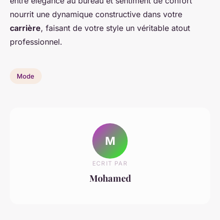
entre élégance au bureau et sentiment de confort
nourrit une dynamique constructive dans votre
carrière
, faisant de votre style un véritable atout
professionnel.
Mode
M
ECRIT PAR
Mohamed