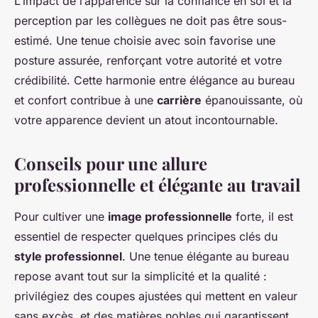
L’impact de l’apparence sur la confiance en soi et la
perception par les collègues ne doit pas être sous-
estimé. Une tenue choisie avec soin favorise une
posture assurée, renforçant votre autorité et votre
crédibilité. Cette harmonie entre élégance au bureau
et confort contribue à une
carrière
épanouissante, où
votre apparence devient un atout incontournable.
Conseils pour une allure
professionnelle et élégante au travail
Pour cultiver une
image professionnelle
forte, il est
essentiel de respecter quelques principes clés du
style professionnel
. Une tenue élégante au bureau
repose avant tout sur la simplicité et la qualité :
privilégiez des coupes ajustées qui mettent en valeur
sans excès, et des matières nobles qui garantissent