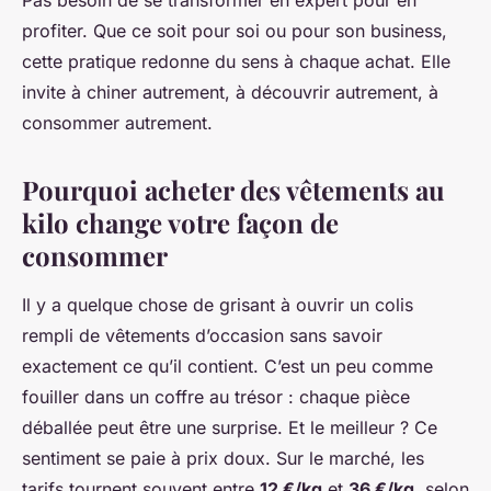
Pas besoin de se transformer en expert pour en
profiter. Que ce soit pour soi ou pour son business,
cette pratique redonne du sens à chaque achat. Elle
invite à chiner autrement, à découvrir autrement, à
consommer autrement.
Pourquoi acheter des vêtements au
kilo change votre façon de
consommer
Il y a quelque chose de grisant à ouvrir un colis
rempli de vêtements d’occasion sans savoir
exactement ce qu’il contient. C’est un peu comme
fouiller dans un coffre au trésor : chaque pièce
déballée peut être une surprise. Et le meilleur ? Ce
sentiment se paie à prix doux. Sur le marché, les
tarifs tournent souvent entre
12 €/kg
et
36 €/kg
, selon