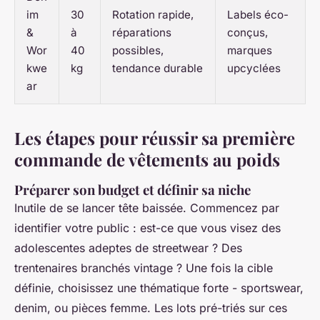
im
30
Rotation rapide,
Labels éco-
&
à
réparations
conçus,
Wor
40
possibles,
marques
kwe
kg
tendance durable
upcyclées
ar
Les étapes pour réussir sa première
commande de vêtements au poids
Préparer son budget et définir sa niche
Inutile de se lancer tête baissée. Commencez par
identifier votre public : est-ce que vous visez des
adolescentes adeptes de streetwear ? Des
trentenaires branchés vintage ? Une fois la cible
définie, choisissez une thématique forte - sportswear,
denim, ou pièces femme. Les lots pré-triés sur ces