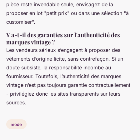
pièce reste invendable seule, envisagez de la
proposer en lot "petit prix" ou dans une sélection "à
customiser".
Y a-t-il des garanties sur l'authenticité des
marques vintage ?
Les vendeurs sérieux s’engagent à proposer des
vêtements d’origine licite, sans contrefaçon. Si un
doute subsiste, la responsabilité incombe au
fournisseur. Toutefois, l’authenticité des marques
vintage n’est pas toujours garantie contractuellement
- privilégiez donc les sites transparents sur leurs
sources.
mode