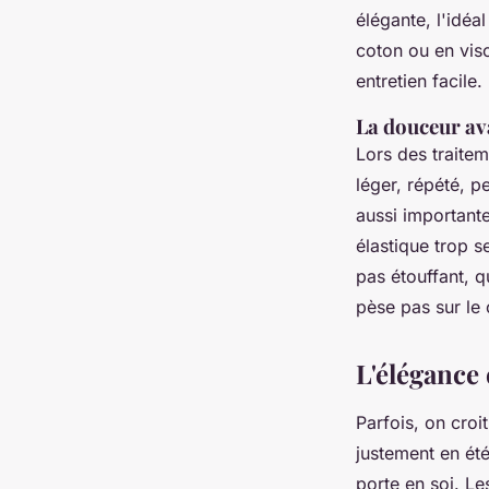
élégante, l'idéa
coton ou en vis
entretien facile.
La douceur ava
Lors des traite
léger, répété, p
aussi importante
élastique trop s
pas étouffant, q
pèse pas sur le 
L'élégance 
Parfois, on croit
justement en été
porte en soi. Le