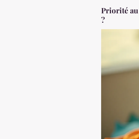
Priorité au
?