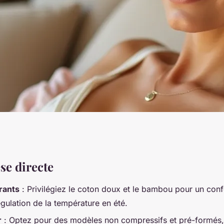
n chimio été :
se directe
rants
: Privilégiez le coton doux et le bambou pour un conf
gulation de la température en été.
r
: Optez pour des modèles non compressifs et pré-formés, f