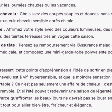
ur les journées chaudes ou les vacances.
 chevelu
: Choisissez des coupes souples et douces, sans é
r un cuir chevelu sensible après chimio.
té
: Affirmez votre style avec des couleurs lumineuses, des
u des teintes terreuses très en vogue cette saison.
 de tête
: Pensez au remboursement via l’Assurance maladi
 médicale, et composez une mini-garde-robe polyvalente po
essenti cette pointe d’appréhension à l’idée de sortir en plei
hevelu est à vif, hypersensible, et que la moindre sensation
table ? Ce n’est pas seulement une affaire de chaleur : c’est
 renvoie. Et si l’été pouvait redevenir une saison de légèreté
arce qu’affronter les beaux jours ne devrait pas se jouer en
t tout pour allier bien-être, fraîcheur et élégance.