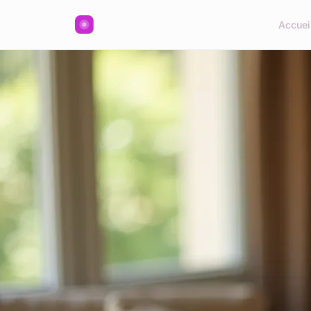
Accuei