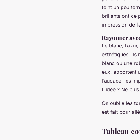
teint un peu ter
brillants ont ce 
impression de f
Rayonner avec
Le blanc, l’azur
esthétiques. Ils
blanc ou une rob
eux, apportent u
l’audace, les i
L’idée ? Ne plus
On oublie les ton
est fait pour al
Tableau com