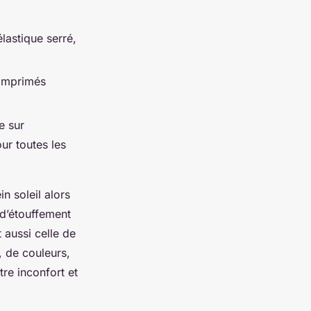
lastique serré,
 imprimés
e sur
ur toutes les
n soleil alors
 d’étouffement
 aussi celle de
, de couleurs,
tre inconfort et