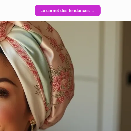
Le carnet des tendances →